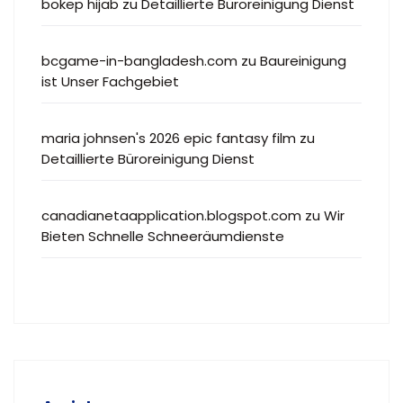
bokep hijab
zu
Detaillierte Büroreinigung Dienst
bcgame-in-bangladesh.com
zu
Baureinigung
ist Unser Fachgebiet
maria johnsen's 2026 epic fantasy film
zu
Detaillierte Büroreinigung Dienst
canadianetaapplication.blogspot.com
zu
Wir
Bieten Schnelle Schneeräumdienste