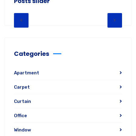
Posts slider
Categories
Apartment
Carpet
Curtain
Office
Window