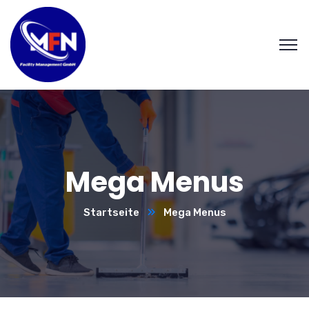
Mega Menus
Startseite
Mega Menus