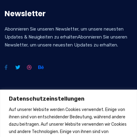
Newsletter
Abonnieren Sie unseren Newsletter, um unsere neuesten
Updates & Neuigkeiten zu erhaltenAbonnieren Sie unseren
Newsletter, um unsere neuesten Updates zu erhalten.
Offizielle Infos:
Datenschutzeinstellungen
Parkstraße Str.49. 65795 Hattersheim am Main
Auf unserer Website werden Cookies verwendet. Einige von
ihnen sind von entscheidender Bedeutung, während andere
06145-3557155
dazu beitragen. Auf unserer Website verwenden wir Cookies
0176-56970695
und andere Technologien. Einige von ihnen sind von