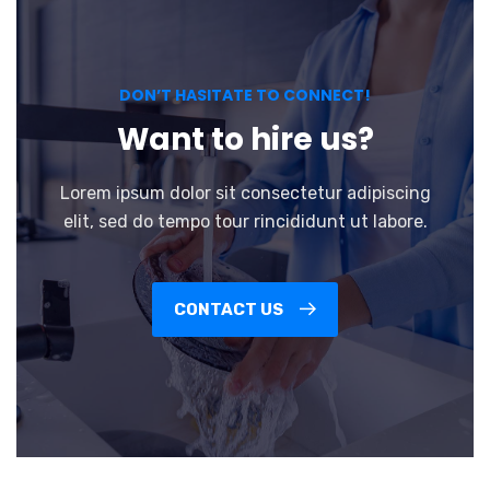
DON’T HASITATE TO CONNECT!
Want to hire us?
Lorem ipsum dolor sit consectetur adipiscing
elit, sed do tempo tour rincididunt ut labore.
CONTACT US